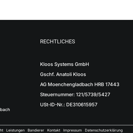
RECHTLICHES
Kloos Systems GmbH
Gschf. Anatoli Kloos
AG Moenchengladbach HRB 17443
Steuernummer: 121/5739/5427
USt-ID-Nr.: DE310615957
dbach
ht
Leistungen
Bandierer
Kontakt
Impressum
Datenschutzerklärung