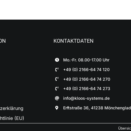
ON
KONTAKTDATEN
Mo.-Fr. 08.00-17.00 Uhr
+49 (0) 2166-64 74 120
+49 (0) 2166-64 74 270
+49 (0) 2166-64 74 273
info@kloos-systems.de
Erftstraße 36, 41238 Mönchengla
zerklärung
tlinie (EU)
Übersic