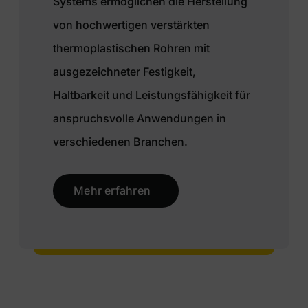
Systems ermöglichen die Herstellung
von hochwertigen verstärkten
thermoplastischen Rohren mit
ausgezeichneter Festigkeit,
Haltbarkeit und Leistungsfähigkeit für
anspruchsvolle Anwendungen in
verschiedenen Branchen.
Mehr erfahren
Kloos System – We bring ideas to life