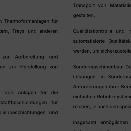
Transport von Materiali
gestalten.
n Thermoformanlagen für
tern, Trays und anderen
Qualitätskontrolle und
automatisierte Qualität
werden, um sicherzustelle
n zur Aufbereitung und
lien zur Herstellung von
Sondermaschinenbau: Dar
Lösungen im Sondermasc
Anforderungen ihrer Kun
ng von Anlagen für die
einfachen Robotiksysteme
stoffbeschichtungen für
reichen, je nach den spez
lienbeschichtungen und
Insgesamt ermöglichen