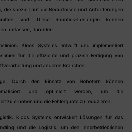
 die speziell auf die Bedürfnisse und Anforderungen
nitten sind. Diese Robotics-Lösungen können
n umfassen, darunter:
onslinien: Kloos Systems entwirft und implementiert
nslinien für die effiziente und präzise Fertigung von
offverarbeitung und anderen Branchen.
tage: Durch den Einsatz von Robotern können
tomatisiert und optimiert werden, um die
it zu erhöhen und die Fehlerquote zu reduzieren.
gistik: Kloos Systems entwickelt Lösungen für das
andling und die Logistik, um den innerbetrieblichen