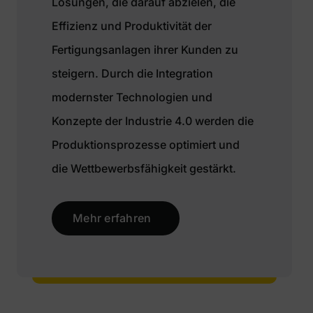
Lösungen, die darauf abzielen, die
Effizienz und Produktivität der
Fertigungsanlagen ihrer Kunden zu
steigern. Durch die Integration
modernster Technologien und
Konzepte der Industrie 4.0 werden die
Produktionsprozesse optimiert und
die Wettbewerbsfähigkeit gestärkt.
Mehr erfahren
Kloos System – We bring ideas to life