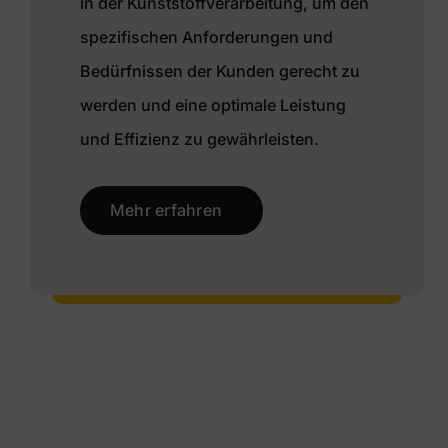
in der Kunststoffverarbeitung, um den
spezifischen Anforderungen und
Bedürfnissen der Kunden gerecht zu
werden und eine optimale Leistung
und Effizienz zu gewährleisten.
Mehr erfahren
Kloos System – We bring ideas to life