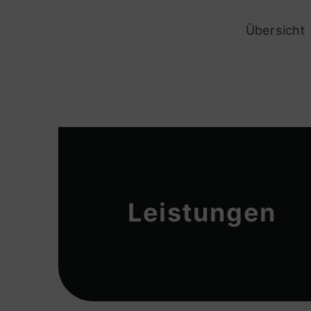
Zum
Übersicht
Inhalt
springen
Leistungen