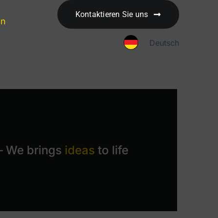
Kontaktieren Sie uns
en
Deutsch
– We brings
ideas
to life