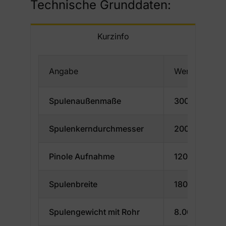
Technische Grunddaten:
Kurzinfo
Angabe
Wert
Spulenaußenmaße
3000 – 5000
Spulenkerndurchmesser
2000 – 4600
Pinole Aufnahme
120
Spulenbreite
1800 – 2000
Spulengewicht mit Rohr
8.000