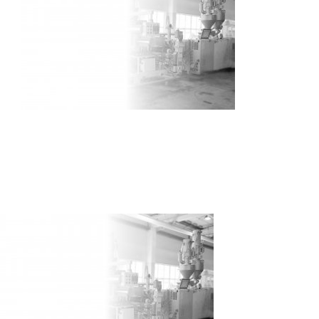
Maschinen
Anlagebau
Leistungen
Referenzen
Kontakt