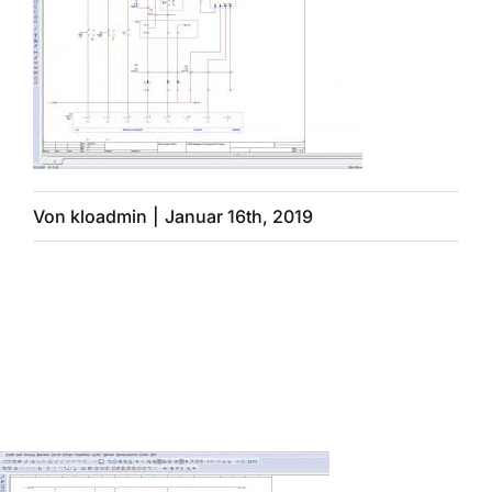
Maschinen
Anlagebau
Leistungen
Von
kloadmin
|
Januar 16th, 2019
Referenzen
Kontakt