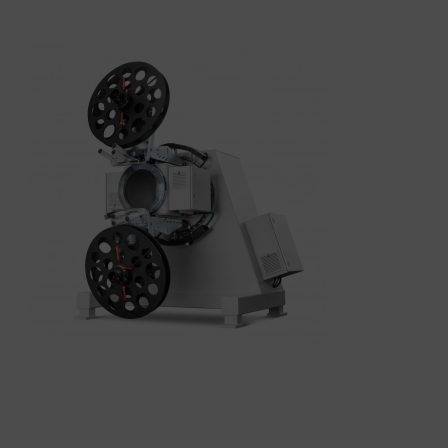
Übersicht
Maschinen
Anlagebau
Leistungen
Referenzen
Kontakt