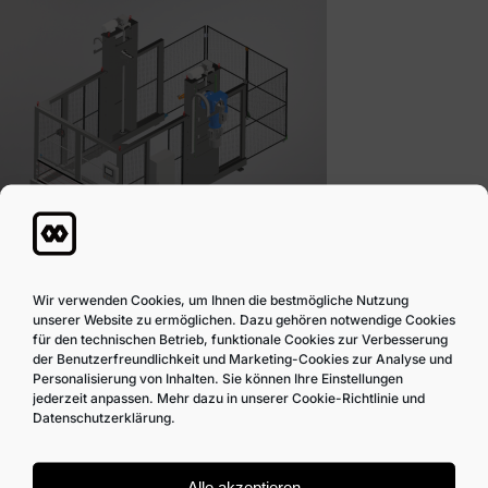
Wir verwenden Cookies, um Ihnen die bestmögliche Nutzung
unserer Website zu ermöglichen. Dazu gehören notwendige Cookies
für den technischen Betrieb, funktionale Cookies zur Verbesserung
der Benutzerfreundlichkeit und Marketing-Cookies zur Analyse und
Personalisierung von Inhalten. Sie können Ihre Einstellungen
jederzeit anpassen. Mehr dazu in unserer Cookie-Richtlinie und
Datenschutzerklärung.
Ihr Partner für innovative Lösungen in der
Kunststoffverarbeitung und im
Alle akzeptieren