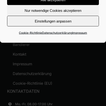
Sondermaschinenbau!
Nur notwendige Cookies akzeptieren
NAVIGATION
Einstellungen anpassen
Übersicht
Cookie-Richtlinie
Datenschutzerklärung
Impressum
Leistungen
Bandierer
Kontakt
Impressum
Datenschutzerklärung
Cookie-Richtlinie (EU)
KONTAKTDATEN
Mo.-Fr. 08.00-17.00 Uhr